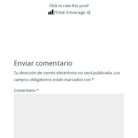
Click to rate this post!
[Total:
0
Average:
0
]
Enviar comentario
Tu dirección de correo electrónico no será publicada.
Los
campos obligatorios están marcados con
*
Comentario
*