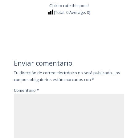
Click to rate this post!
[Total:
0
Average:
0
]
Enviar comentario
Tu dirección de correo electrónico no será publicada.
Los
campos obligatorios están marcados con
*
Comentario
*